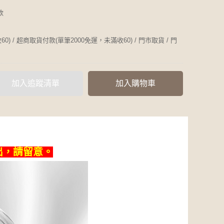
款
0) / 超商取貨付款(單筆2000免運，未滿收60) / 門市取貨 / 門
加入追蹤清單
加入購物車
出，請留意。