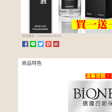
商品編號：P0058800126352
商品特色
溫馨提醒，