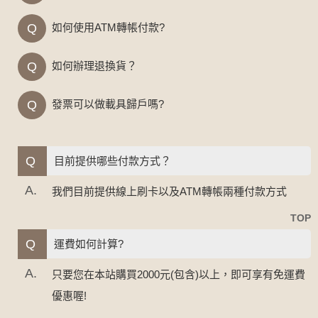
Q
如何使用ATM轉帳付款?
Q
如何辦理退換貨？
Q
發票可以做載具歸戶嗎?
Q
目前提供哪些付款方式？
A.
我們目前提供線上刷卡以及ATM轉帳兩種付款方式
TOP
Q
運費如何計算?
A.
只要您在本站購買2000元(包含)以上，即可享有免運費
優惠喔!