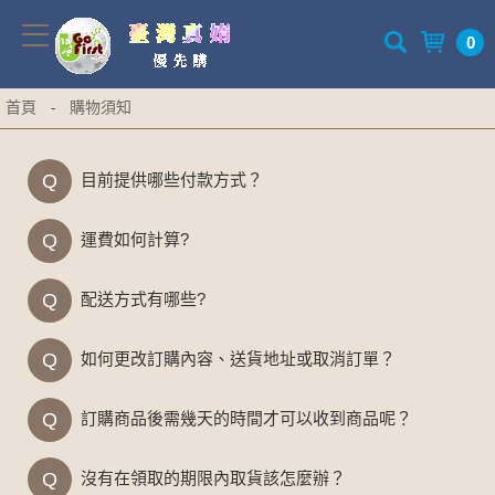
0
首頁
購物須知
-
Q
目前提供哪些付款方式？
Q
運費如何計算?
Q
配送方式有哪些?
Q
如何更改訂購內容、送貨地址或取消訂單？
Q
訂購商品後需幾天的時間才可以收到商品呢？
Q
沒有在領取的期限內取貨該怎麼辦？