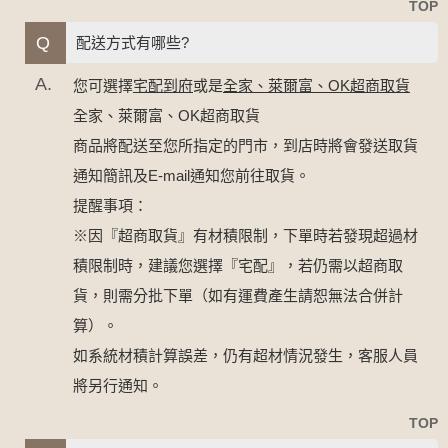
TOP
Q
配送方式有哪些?
A.
您可選擇
宅配到府
或是
全家、萊爾富、OK超商取貨
全家、萊爾富、OK超商取貨
商品將配送至您所指定的門市，到店時將會發送取貨
通知簡訊及E-mail通知您前往取貨。
提醒事項：
※因『超商取貨』有材積限制，下單時若發現超過材
積限制時，建議您選擇『宅配』，若仍需以超商取
貨，則需分批下單（如有運費產生請恕無法合併計
算）。
如系統材積計算誤差，仍有超材情況發生，客服人員
將另行通知。
TOP