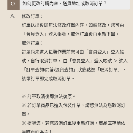
Q
如何更改訂購內容、送貨地址或取消訂單？
A.
修改訂單：
訂單送出後即無法修改訂單內容，如需修改，您可由
「會員登入」登入帳號，取消訂單後再重新下單。
取消訂單：
訂單尚未進入包裝作業前您可由「會員登入」登入帳
號，自行取消訂單， 由「會員登入」登入帳號 ＞ 進入
「訂單查詢/問答/退貨查詢」狀態點選「取消訂單」，
該筆訂單即完成取消訂單。
※ 訂單取消後即無法復原。
※ 若訂單商品已進入包裝作業，請恕無法為您取消訂
單。
※ 提醒您，若您取消訂單後重新訂購，商品庫存請依
當時頁面為主！