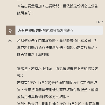
※若出貨量增加，出貨時間，請依據最新消息之公告
說明為準！
TOP
Q
沒有在領取的期限內取貨該怎麼辦？
A.
若您逾期未至門市取貨時，商品將會退回本公司，訂
單亦將自動取消無法重新配送，如您仍需要該商品，
請再次重新上網訂購。
提醒您，若有以下情況，將影響您未來下單的結帳方
式：
若您有2次以上(含2次)未於通知期限內至指定門巿取
貨，未來您將無法使用便利商店取貨付款服務，僅開
放信用卡與貨到付款等方式結帳。
貨到付款未取／拒收件達 2 次以上(含2次)，未來將無