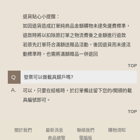
退貨貼心小提醒：
如因退貨造成訂單純商品金額購物未達免運費標準，
退款時將以扣除原訂單之物流費後之金額進行退款
若原先訂單符合滿額送贈品活動，後因退貨而未達活
動標準時，也需將滿額贈品一併退回
TOP
Q
發票可以做載具歸戶嗎?
A.
可以，只要在結帳時，於訂單備註留下您的/開頭的載
具編號即可。
TOP
關於我們
最新消息
聯絡我們
購物須知
商品總覽
電腦版