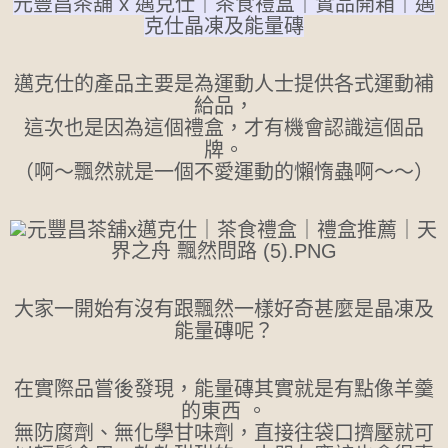
元豐昌茶舖 x 邁克仕｜茶食禮盒｜實品開箱｜邁
克仕晶凍及能量磚
邁克仕的產品主要是為運動人士提供各式運動補
給品，
這次也是因為這個禮盒，才有機會認識這個品
牌。
（啊～飄然就是一個不愛運動的懶惰蟲啊～～）
大家一開始有沒有跟飄然一樣好奇甚麼是晶凍及
能量磚呢？
在實際品嘗後發現，能量磚其實就是有點像羊羹
的東西 。
無防腐劑、無化學甘味劑，直接往袋口擠壓就可