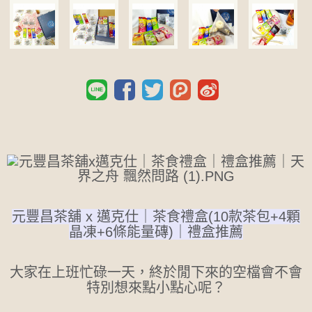
元豐昌茶舖 x 邁克仕｜茶食禮盒(10款茶包+4顆
晶凍+6條能量磚)｜禮盒推薦
大家在上班忙碌一天，終於閒下來的空檔會不會
特別想來點小點心呢？