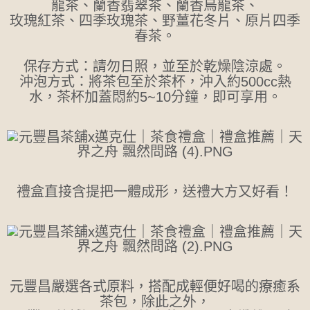
龍茶、蘭香翡翠茶、蘭香烏龍茶、
玫瑰紅茶、四季玫瑰茶、野薑花冬片、原片四季
春茶。
保存方式：請勿日照，並至於乾燥陰涼處。
沖泡方式：將茶包至於茶杯，沖入約500cc熱
水，茶杯加蓋悶約5~10分鐘，即可享用。
禮盒直接含提把一體成形，送禮大方又好看！
元豐昌嚴選各式原料，搭配成輕便好喝的療癒系
茶包，除此之外，