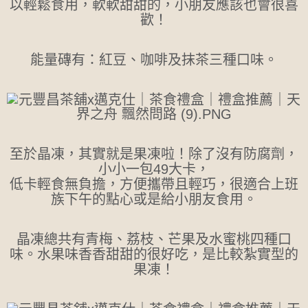
以輕鬆食用，軟軟甜甜的，小朋友應該也會很喜
歡！
能量磚有：紅豆、咖啡及抹茶三種口味。
至於晶凍，其實就是果凍啦！除了沒有防腐劑，
小小一包49大卡，
低卡輕食無負擔，方便攜帶且輕巧，很適合上班
族下午的點心或是給小朋友食用。
晶凍總共有青梅、荔枝、芒果及水蜜桃四種口
味。水果味香香甜甜的很好吃，是比較紮實型的
果凍！