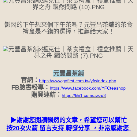
鬱悶的下午想來個下午茶嗎？元豐昌茶舖的茶食
禮盒是不錯的選擇，推薦給大家！
元豐昌茶鋪
官網：
https://www.gofirst.com.tw/yfc/index.php
FB臉書粉專：
https://www.facebook.com/YFCteashop
購買連結：
https://lihi1.com/awzu3
▶謝謝您閱讀飄然的文章，希望您可以幫忙
按20次火箭 留言支持 轉發分享 ，
非常感謝您