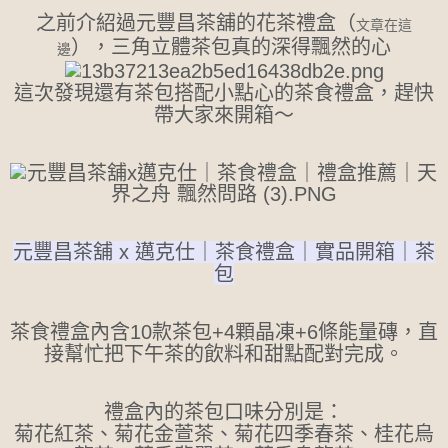
之前介紹過元豐昌茶舖的花茶禮盒（
文章在這
），三角立體茶包真的深得飄然的心
邊
這次發現還有茶包搭配小點心的茶食禮盒，趕快
帶大家來開箱～
元豐昌茶舖 x 邁克仕｜茶食禮盒｜實品開箱｜茶
包
茶食禮盒內含10款茶包+4顆晶凍+6條能量磚，直
接幫忙把下午茶的飲料和甜點配對完成。
禮盒內的茶包口味分別是：
菊花紅茶、菊花金萱茶、菊花四季春茶、桂花烏