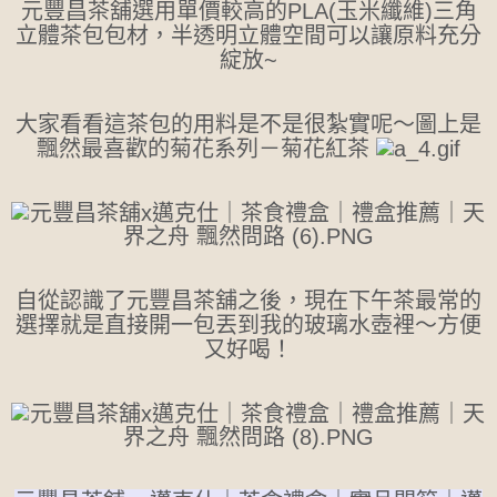
元豐昌茶舖選用單價較高的PLA(玉米纖維)三角
立體茶包包材，半透明立體空間可以讓原料充分
綻放~
大家看看這茶包的用料是不是很紮實呢～圖上是
飄然最喜歡的菊花系列－菊花紅茶
自從認識了元豐昌茶舖之後，現在下午茶最常的
選擇就是直接開一包丟到我的玻璃水壺裡～方便
又好喝！