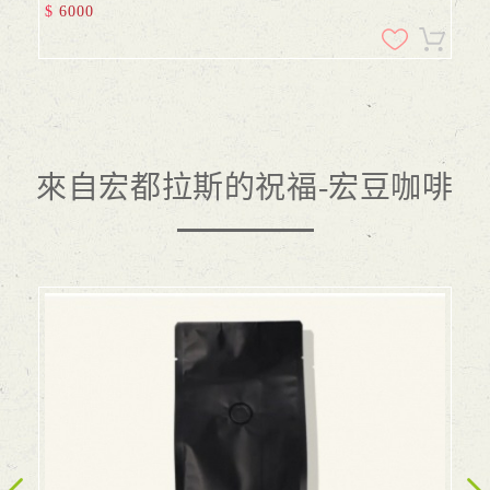
$
6000
來自宏都拉斯的祝福-宏豆咖啡