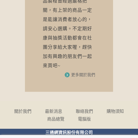
品製程皆經過嚴格把
關，有上架的商品一定
是能讓消費者放心的，
請安心選購。不定期好
康與抽獎活動都會在社
團分享給大家喔，趕快
加有興趣的朋友們一起
來買吧~
更多
關於我們
關於我們
最新消息
聯絡我們
購物須知
商品總覽
電腦版
三通網資訊股份有限公司