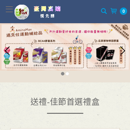
0
送禮-佳節首選禮盒