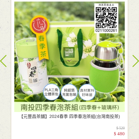
【元豐昌茶舖】2024春季 四季春泡茶組(台灣南投茶)
$ 520
480
$