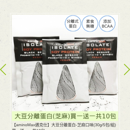
【aminoMax邁克仕】大豆分離蛋白-芝麻口味(30g/5包/組)