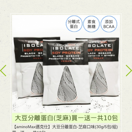
【aminoMax邁克仕】大豆分離蛋白-芝麻口味(30g/5包/組)