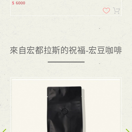
$
6000
來自宏都拉斯的祝福-宏豆咖啡