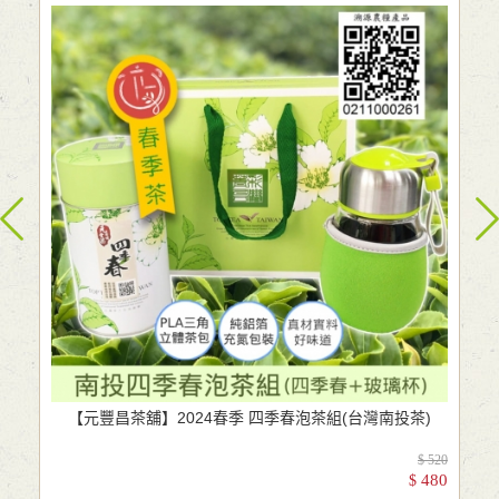
【元豐昌茶舖】2024春季 四季春泡茶組(台灣南投茶)
$ 520
480
$