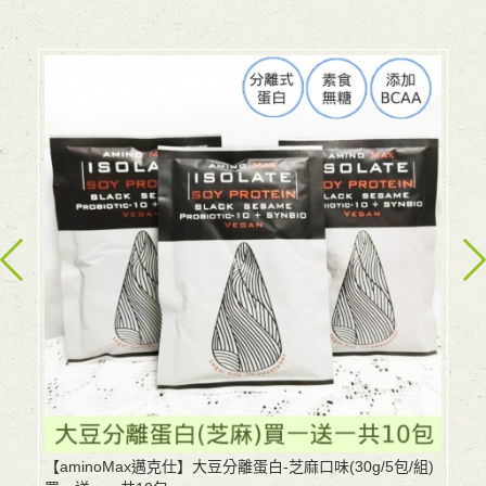
【aminoMax邁克仕】大豆分離蛋白-芝麻口味(30g/5包/組)