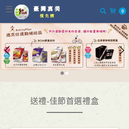
0
送禮-佳節首選禮盒