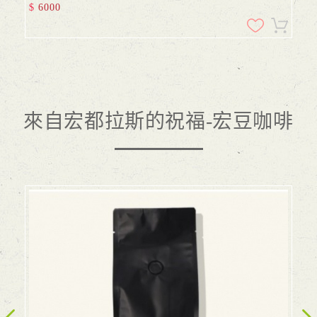
$
6000
來自宏都拉斯的祝福-宏豆咖啡