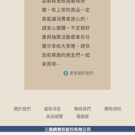
品製程皆經過嚴格把
關，有上架的商品一定
是能讓消費者放心的，
請安心選購。不定期好
康與抽獎活動都會在社
團分享給大家喔，趕快
加有興趣的朋友們一起
來買吧~
更多
關於我們
關於我們
最新消息
聯絡我們
購物須知
商品總覽
電腦版
三通網資訊股份有限公司